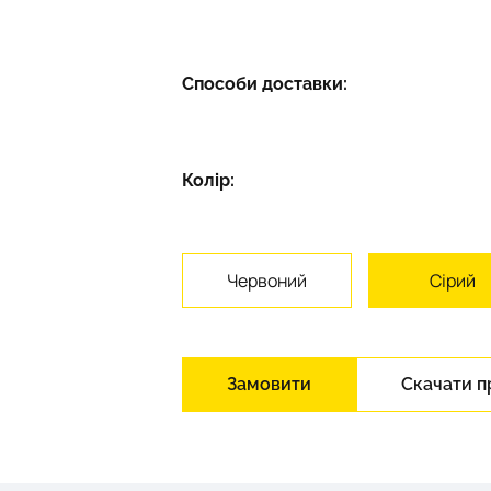
Способи доставки:
Колір:
Червоний
Сірий
Замовити
Скачати п