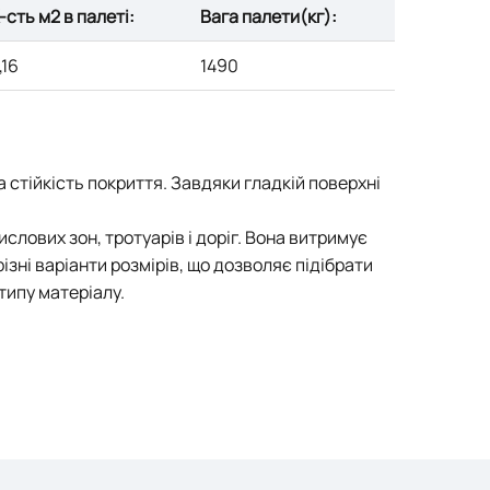
-сть м2 в палеті:
Вага палети(кг):
,16
1490
 стійкість покриття. Завдяки гладкій поверхні
лових зон, тротуарів і доріг. Вона витримує
ізні варіанти розмірів, що дозволяє підібрати
типу матеріалу.