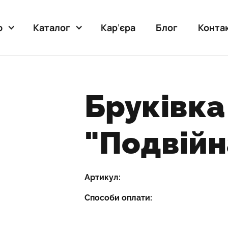
Карʼєра
Блог
Конта
ю
Каталог
Бруківка
"Подвійн
Артикул:
Способи оплати: