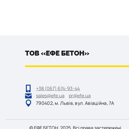
ТОВ «ЕФЕ БЕТОН»
+38 (067) 674-93-44
sales@efe.ua
pr@efe.ua
790402, м. Львів, вул. Авіаційна, 7А
©
ЕФE
БЕТОН, 2025. Всі права застережені.