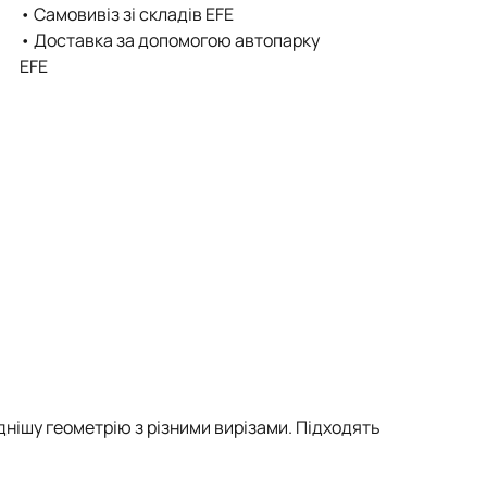
• Самовивіз зі складів EFE
• Доставка за допомогою автопарку
EFE
нішу геометрію з різними вирізами. Підходять