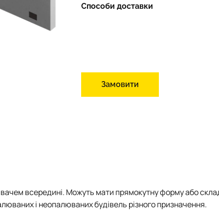
Способи доставки
Замовити
ювачем всередині. Можуть мати прямокутну форму або склад
алюваних і неопалюваних будівель різного призначення.