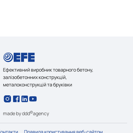
Ефективний виробник товарного бетону,
залізобетонних конструкцій,
металоконструкцій та бруківки
©
made by
ddd
agency
Контакти
Правила користування веб-сайтом