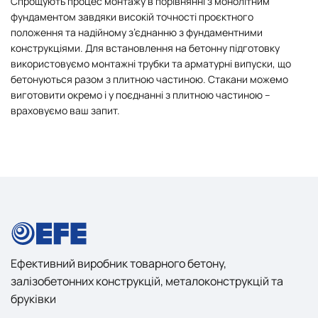
Спрощують процес монтажу в порівнянні з монолітним
фундаментом завдяки високій точності проєктного
положення та надійному з’єднанню з фундаментними
конструкціями. Для встановлення на бетонну підготовку
використовуємо монтажні трубки та арматурні випуски, що
бетонуються разом з плитною частиною. Стакани можемо
виготовити окремо і у поєднанні з плитною частиною –
враховуємо ваш запит.
Ефективний виробник товарного бетону,
залізобетонних конструкцій, металоконструкцій та
бруківки