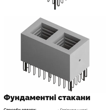
Фундаментні стакани
Способи оплати: