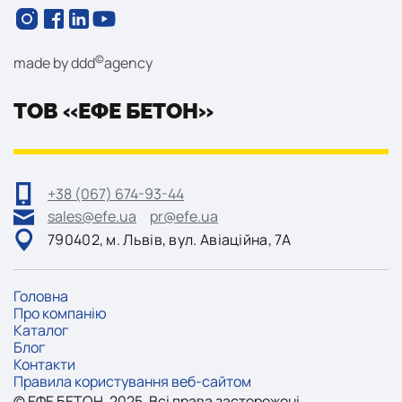
©
made by
ddd
agency
ТОВ «ЕФЕ БЕТОН»
+38 (067) 674-93-44
sales@efe.ua
pr@efe.ua
790402, м. Львів, вул. Авіаційна, 7А
Головна
Про компанію
Каталог
Блог
Контакти
Правила користування веб-сайтом
©
ЕФE
БЕТОН, 2025. Всі права застережені.