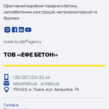
Ефективний виробник товарного бетону,
залізобетонних конструкцій, металоконструкцій та
бруківки
©
made by
ddd
agency
ТОВ «ЕФЕ БЕТОН»
+38 (067) 674-93-44
sales@efe.ua
pr@efe.ua
790402, м. Львів, вул. Авіаційна, 7А
Головна