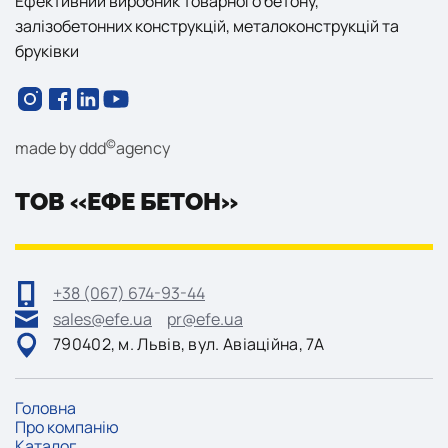
Ефективний виробник товарного бетону,
залізобетонних конструкцій, металоконструкцій та
бруківки
©
made by
ddd
agency
ТОВ «ЕФЕ БЕТОН»
+38 (067) 674-93-44
sales@efe.ua
pr@efe.ua
790402, м. Львів, вул. Авіаційна, 7А
Головна
Про компанію
Каталог